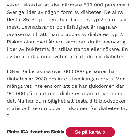
växer rekordartat, där närmare 500 000 personer i
Sverige lider av någon form av diabetes. De allra
flesta, 85-90 procent har diabetes typ 2 som ökar
mest. Levnadsvanor och ärftlighet är några av
orsakerna till att man drabbas av diabetes typ 2.
Risken ökar med åldern samt om du är överviktig,
lider av bukfetma, är stillasittande eller rökare. En
av tio är i dag omedveten om att de har diabetes.
I Sverige beräknas över 600 000 personer ha
diabetes år 2030 om inte utvecklingen bryts. Men
många vet inte ens om att de har sjukdomen där
150 000 går runt med diabetes utan att veta om
det. Nu har du möjlighet att testa ditt blodsocker
gratis och se om du är i riskzonen för diabetes typ
2.
Plats: ICA Kvantum Sickla
Se på karta