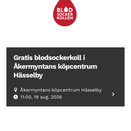
Gratis blodsockerkoll i
Åkermyntans köpcentrum
Hässelby
Åkermyntans köpcentrum Hässelby
11:00, 19 aug. 2026