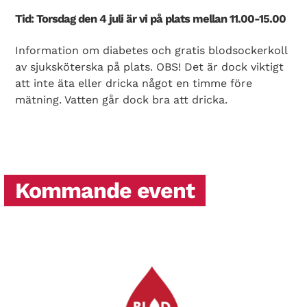
Tid: Torsdag den 4 juli är vi på plats mellan 11.00-15.00
Information om diabetes och gratis blodsockerkoll
av sjuksköterska på plats. OBS! Det är dock viktigt
att inte äta eller dricka något en timme före
mätning. Vatten går dock bra att dricka.
Kommande event
Search Diabetes Wellness Sverige