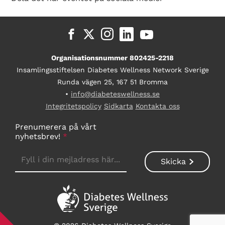
Organisationsnummer 802425-2218
Insamlingsstiftelsen Diabetes Wellness Network Sverige
Runda vägen 25, 167 51 Bromma
•
info@diabeteswellness.se
Integritetspolicy
Sidkarta
Kontakta oss
Prenumerera på vårt
nyhetsbrev!
*