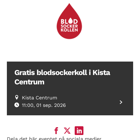
Gratis blodsockerkoll i Kista
Centrum
Kista Centrum
11:00, 01 sep. 2026
Dela det här eventet på sociala medier