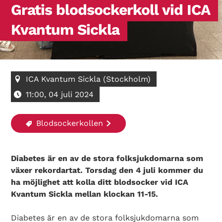
Gratis blodsockerkoll vid ICA
Kvantum Sickla
ICA Kvantum Sickla (Stockholm)
11:00, 04 juli 2024
Blodsockerkollen
Diabetes är en av de stora folksjukdomarna som
växer rekordartat. Torsdag den 4 juli kommer du
ha möjlighet att kolla ditt blodsocker vid ICA
Kvantum Sickla mellan klockan 11-15.
Diabetes är en av de stora folksjukdomarna som