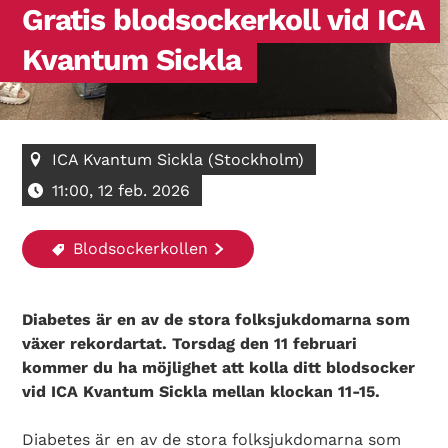
Gratis blodsockerkoll vid ICA
Kvantum Sickla
ICA Kvantum Sickla (Stockholm)
11:00, 12 feb. 2026
Blodsockerkollen
Diabetes är en av de stora folksjukdomarna som
växer rekordartat. Torsdag den 11 februari
kommer du ha möjlighet att kolla ditt blodsocker
vid ICA Kvantum Sickla mellan klockan 11-15.
Diabetes är en av de stora folksjukdomarna som