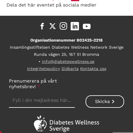
Dela det här eventet på sociala medier
Organisationsnummer 802425-2218
Insamlingsstiftelsen Diabetes Wellness Network Sverige
Runda vägen 25, 167 51 Bromma
•
info@diabeteswellness.se
Integritetspolicy
Sidkarta
Kontakta oss
Prenumerera på vårt
nyhetsbrev!
*