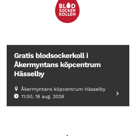
Search Diabetes Wellness Sverige
Gratis blodsockerkoll i
Åkermyntans köpcentrum
Hässelby
Åkermyntans köpcentrum Hässelby
11:00, 18 aug. 2026