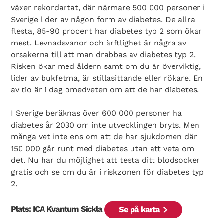
växer rekordartat, där närmare 500 000 personer i
Sverige lider av någon form av diabetes. De allra
flesta, 85-90 procent har diabetes typ 2 som ökar
mest. Levnadsvanor och ärftlighet är några av
orsakerna till att man drabbas av diabetes typ 2.
Risken ökar med åldern samt om du är överviktig,
lider av bukfetma, är stillasittande eller rökare. En
av tio är i dag omedveten om att de har diabetes.
I Sverige beräknas över 600 000 personer ha
diabetes år 2030 om inte utvecklingen bryts. Men
många vet inte ens om att de har sjukdomen där
150 000 går runt med diabetes utan att veta om
det. Nu har du möjlighet att testa ditt blodsocker
gratis och se om du är i riskzonen för diabetes typ
2.
Plats: ICA Kvantum Sickla
Se på karta