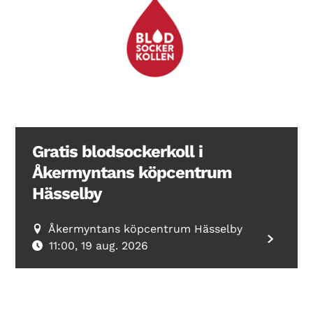
Gratis blodsockerkoll i
Åkermyntans köpcentrum
Hässelby
Åkermyntans köpcentrum Hässelby
11:00, 19 aug. 2026