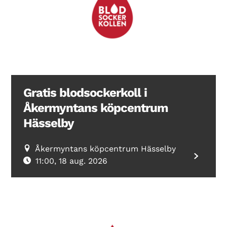
Search Diabetes Wellness Sverige
Gratis blodsockerkoll i
Åkermyntans köpcentrum
Hässelby
Åkermyntans köpcentrum Hässelby
11:00, 18 aug. 2026