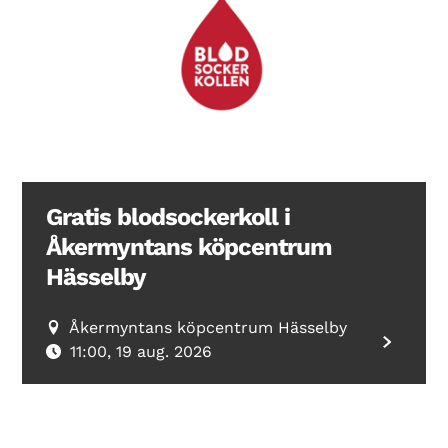
Gratis blodsockerkoll i
Åkermyntans köpcentrum
Hässelby
Åkermyntans köpcentrum Hässelby
11:00, 19 aug. 2026