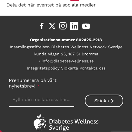
Dela det här eventet på sociala medier
Organisationsnummer 802425-2218
Insamlingsstiftelsen Diabetes Wellness Network Sverige
Runda vägen 25, 167 51 Bromma
•
info@diabeteswellness.se
Integritetspolicy
Sidkarta
Kontakta oss
Prenumerera på vårt
nyhetsbrev!
*