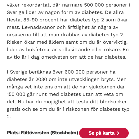
växer rekordartat, där närmare 500 000 personer i
Sverige lider av någon form av diabetes. De allra
flesta, 85-90 procent har diabetes typ 2 som ökar
mest. Levnadsvanor och ärftlighet är några av
orsakerna till att man drabbas av diabetes typ 2.
Risken ökar med åldern samt om du är överviktig,
lider av bukfetma, är stillasittande eller rökare. En
av tio är i dag omedveten om att de har diabetes.
I Sverige beräknas över 600 000 personer ha
diabetes år 2030 om inte utvecklingen bryts. Men
många vet inte ens om att de har sjukdomen där
150 000 går runt med diabetes utan att veta om
det. Nu har du möjlighet att testa ditt blodsocker
gratis och se om du är i riskzonen för diabetes typ
2.
Plats: Fältöversten (Stockholm)
Se på karta