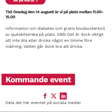
Se på karta
Tid: Onsdag den 14 augusti är vi på plats mellan 11.00-
15.00
Information om diabetes och gratis blodsockerkoll
av sjuksköterska på plats. OBS! Det är dock viktigt
att inte äta eller dricka något en timme före
mätning. Vatten går dock bra att dricka.
Kommande event
Dela det här eventet på sociala medier