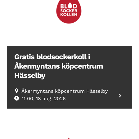
Search Diabetes Wellness Sverige
Gratis blodsockerkoll i
Åkermyntans köpcentrum
Hässelby
Åkermyntans köpcentrum Hässelby
11:00, 18 aug. 2026