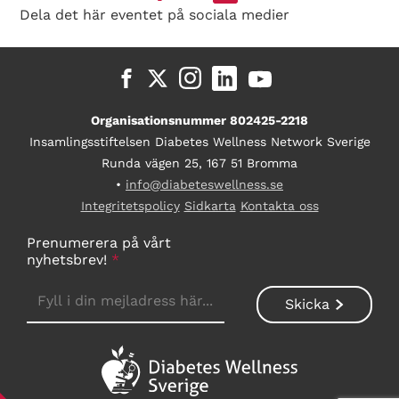
Dela det här eventet på sociala medier
Organisationsnummer 802425-2218
Insamlingsstiftelsen Diabetes Wellness Network Sverige
Runda vägen 25, 167 51 Bromma
•
info@diabeteswellness.se
Integritetspolicy
Sidkarta
Kontakta oss
Prenumerera på vårt
nyhetsbrev!
*