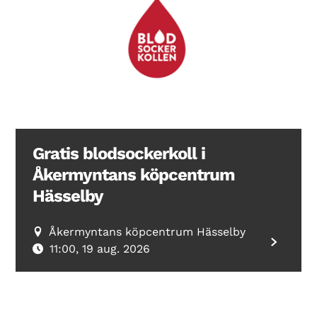
Gratis blodsockerkoll i
Åkermyntans köpcentrum
Hässelby
Åkermyntans köpcentrum Hässelby
11:00, 19 aug. 2026