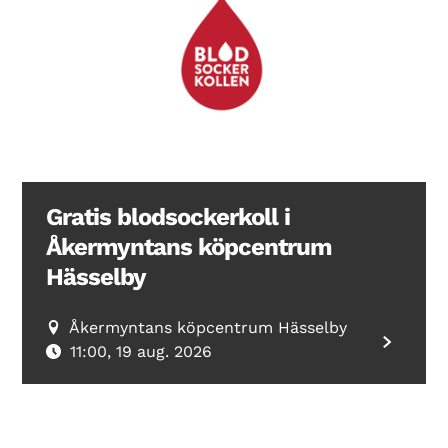
Gratis blodsockerkoll i
Åkermyntans köpcentrum
Hässelby
Åkermyntans köpcentrum Hässelby
11:00, 19 aug. 2026