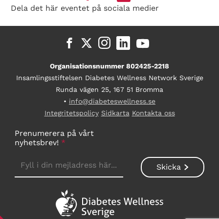
Dela det här eventet på sociala medier
Organisationsnummer 802425-2218
Insamlingsstiftelsen Diabetes Wellness Network Sverige
Runda vägen 25, 167 51 Bromma
•
info@diabeteswellness.se
Integritetspolicy
Sidkarta
Kontakta oss
Prenumerera på vårt
nyhetsbrev!
*