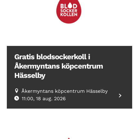
Search Diabetes Wellness Sverige
Gratis blodsockerkoll i
Åkermyntans köpcentrum
Hässelby
Åkermyntans köpcentrum Hässelby
11:00, 18 aug. 2026