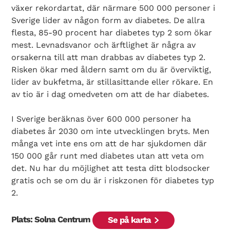
växer rekordartat, där närmare 500 000 personer i
Sverige lider av någon form av diabetes. De allra
flesta, 85-90 procent har diabetes typ 2 som ökar
mest. Levnadsvanor och ärftlighet är några av
orsakerna till att man drabbas av diabetes typ 2.
Risken ökar med åldern samt om du är överviktig,
lider av bukfetma, är stillasittande eller rökare. En
av tio är i dag omedveten om att de har diabetes.
I Sverige beräknas över 600 000 personer ha
diabetes år 2030 om inte utvecklingen bryts. Men
många vet inte ens om att de har sjukdomen där
150 000 går runt med diabetes utan att veta om
det. Nu har du möjlighet att testa ditt blodsocker
gratis och se om du är i riskzonen för diabetes typ
2.
Plats: Solna Centrum
Se på karta