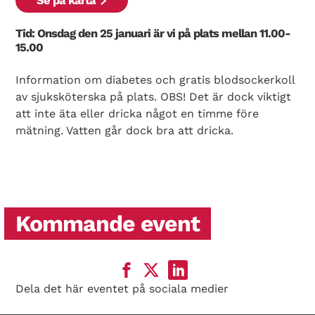
Se på karta
Tid: Onsdag den 25 januari är vi på plats mellan 11.00-
15.00
Information om diabetes och gratis blodsockerkoll
av sjuksköterska på plats. OBS! Det är dock viktigt
att inte äta eller dricka något en timme före
mätning. Vatten går dock bra att dricka.
Kommande event
Dela det här eventet på sociala medier