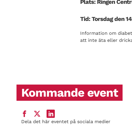
Plats: Ringen Cent
Tid: Torsdag den 14
Information om diabete
att inte äta eller dri
Kommande event
Dela det här eventet på sociala medier