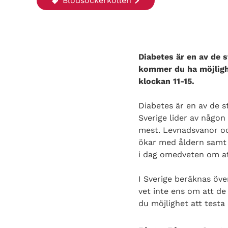
Blodsockerkollen
Diabetes är en av de
kommer du ha möjlighe
klockan 11-15.
Diabetes är en av de 
Sverige lider av någon
mest. Levnadsvanor och
ökar med åldern samt om
i dag omedveten om at
I Sverige beräknas öv
vet inte ens om att d
du möjlighet att testa