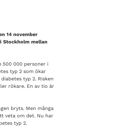
den 14 november
 i Stockholm mellan
e 500 000 personer i
betes typ 2 som ökar
 diabetes typ 2. Risken
ler rökare. En av tio är
ingen bryts. Men många
tt veta om det. Nu har
betes typ 2.