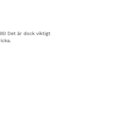
S! Det är dock viktigt
icka.