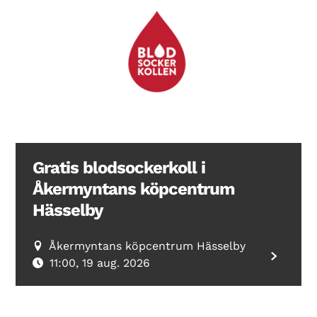
Gratis blodsockerkoll i
Åkermyntans köpcentrum
Hässelby
Åkermyntans köpcentrum Hässelby
11:00, 19 aug. 2026