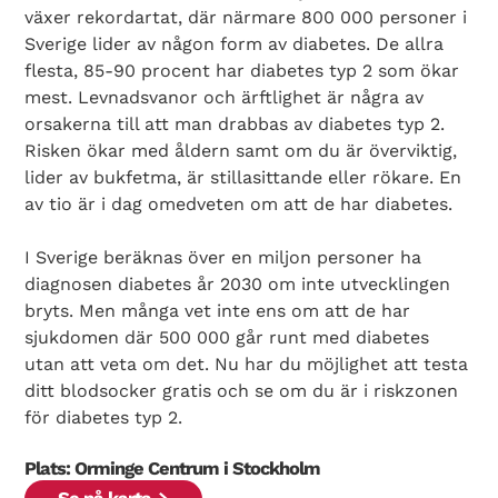
växer rekordartat, där närmare 800 000 personer i
Sverige lider av någon form av diabetes. De allra
flesta, 85-90 procent har diabetes typ 2 som ökar
mest. Levnadsvanor och ärftlighet är några av
orsakerna till att man drabbas av diabetes typ 2.
Risken ökar med åldern samt om du är överviktig,
lider av bukfetma, är stillasittande eller rökare. En
av tio är i dag omedveten om att de har diabetes.
I Sverige beräknas över en miljon personer ha
diagnosen diabetes år 2030 om inte utvecklingen
bryts. Men många vet inte ens om att de har
sjukdomen där 500 000 går runt med diabetes
utan att veta om det. Nu har du möjlighet att testa
ditt blodsocker gratis och se om du är i riskzonen
för diabetes typ 2.
Plats: Orminge Centrum i Stockholm