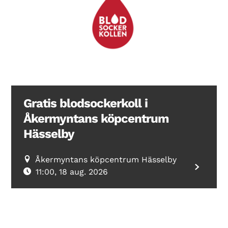
Search Diabetes Wellness Sverige
Gratis blodsockerkoll i
Åkermyntans köpcentrum
Hässelby
Åkermyntans köpcentrum Hässelby
11:00, 18 aug. 2026