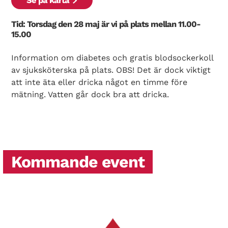
Se på karta
Tid: Torsdag den 28 maj är vi på plats mellan 11.00-
15.00
Information om diabetes och gratis blodsockerkoll
av sjuksköterska på plats. OBS! Det är dock viktigt
att inte äta eller dricka något en timme före
mätning. Vatten går dock bra att dricka.
Kommande event