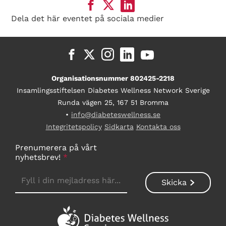
Dela det här eventet på sociala medier
Organisationsnummer 802425-2218
Insamlingsstiftelsen Diabetes Wellness Network Sverige
Runda vägen 25, 167 51 Bromma
•
info@diabeteswellness.se
Integritetspolicy
Sidkarta
Kontakta oss
Prenumerera på vårt
nyhetsbrev!
*