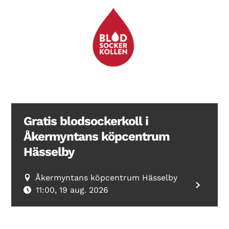
Gratis blodsockerkoll i
Åkermyntans köpcentrum
Hässelby
Åkermyntans köpcentrum Hässelby
11:00, 19 aug. 2026