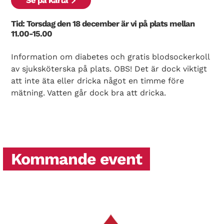
Se på karta
Tid: Torsdag den 18 december är vi på plats mellan
11.00-15.00
Information om diabetes och gratis blodsockerkoll
av sjuksköterska på plats. OBS! Det är dock viktigt
att inte äta eller dricka något en timme före
mätning. Vatten går dock bra att dricka.
Kommande event