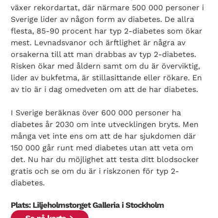
växer rekordartat, där närmare 500 000 personer i
Sverige lider av någon form av diabetes. De allra
flesta, 85-90 procent har typ 2-diabetes som ökar
mest. Levnadsvanor och ärftlighet är några av
orsakerna till att man drabbas av typ 2-diabetes.
Risken ökar med åldern samt om du är överviktig,
lider av bukfetma, är stillasittande eller rökare. En
av tio är i dag omedveten om att de har diabetes.
I Sverige beräknas över 600 000 personer ha
diabetes år 2030 om inte utvecklingen bryts. Men
många vet inte ens om att de har sjukdomen där
150 000 går runt med diabetes utan att veta om
det. Nu har du möjlighet att testa ditt blodsocker
gratis och se om du är i riskzonen för typ 2-
diabetes.
Plats: Liljeholmstorget Galleria i Stockholm