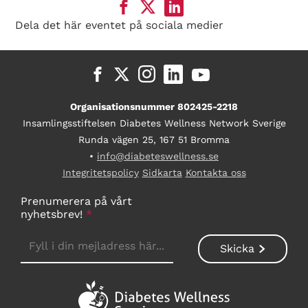
Dela det här eventet på sociala medier
Organisationsnummer 802425-2218
Insamlingsstiftelsen Diabetes Wellness Network Sverige
Runda vägen 25, 167 51 Bromma
•
info@diabeteswellness.se
Integritetspolicy
Sidkarta
Kontakta oss
Prenumerera på vårt
nyhetsbrev!
*