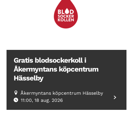
Search Diabetes Wellness Sverige
Gratis blodsockerkoll i
Åkermyntans köpcentrum
Hässelby
Åkermyntans köpcentrum Hässelby
11:00, 18 aug. 2026