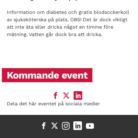
Information om diabetes och gratis blodsockerkoll
av sjuksköterska på plats. OBS! Det är dock viktigt
att inte äta eller dricka något en timme före
mätning. Vatten går dock bra att dricka.
Kommande event
Dela det här eventet på sociala medier