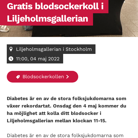
Gratis blodsockerkoll i
Liljeholmsgallerian
Liljeholmsgallerian i Stockholm
11:00, 04 maj 2022
Blodsockerkollen
Diabetes är en av de stora folksjukdomarna som
växer rekordartat. Onsdag den 4 maj kommer du
ha möjlighet att kolla ditt blodsocker i
Liljeholmsgallerian mellan klockan 11-15.
Diabetes är en av de stora folksjukdomarna som