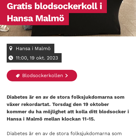
Gratis blodsockerkoll i
Hansa Malmö
Hansa i Malmö
11:00, 19 okt. 2023
Blodsockerkollen
Diabetes är en av de stora folksjukdomarna som
växer rekordartat. Torsdag den 19 oktober
kommer du ha möjlighet att kolla ditt blodsocker i
Hansa i Malmö mellan klockan 11-15.
Diabetes är en av de stora folksjukdomarna som