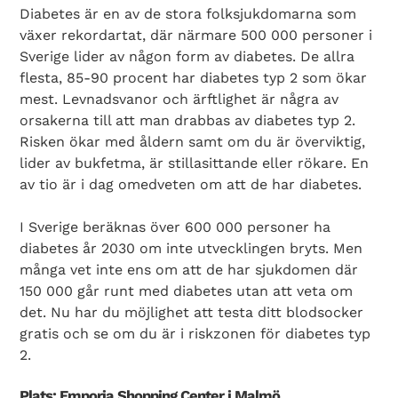
Diabetes är en av de stora folksjukdomarna som
växer rekordartat, där närmare 500 000 personer i
Sverige lider av någon form av diabetes. De allra
flesta, 85-90 procent har diabetes typ 2 som ökar
mest. Levnadsvanor och ärftlighet är några av
orsakerna till att man drabbas av diabetes typ 2.
Risken ökar med åldern samt om du är överviktig,
lider av bukfetma, är stillasittande eller rökare. En
av tio är i dag omedveten om att de har diabetes.
I Sverige beräknas över 600 000 personer ha
diabetes år 2030 om inte utvecklingen bryts. Men
många vet inte ens om att de har sjukdomen där
150 000 går runt med diabetes utan att veta om
det. Nu har du möjlighet att testa ditt blodsocker
gratis och se om du är i riskzonen för diabetes typ
2.
Plats: Emporia Shopping Center i Malmö