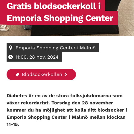
Gratis blodsockerkoll i
Emporia Shopping Center
Emporia Shopping Center i Malmö
11:00, 28 nov. 2024
Blodsockerkollen
Diabetes är en av de stora folksjukdomarna som
växer rekordartat. Torsdag den 28 november
kommer du ha möjlighet att kolla ditt blodsocker i
Emporia Shopping Center i Malmö mellan klockan
11-15.