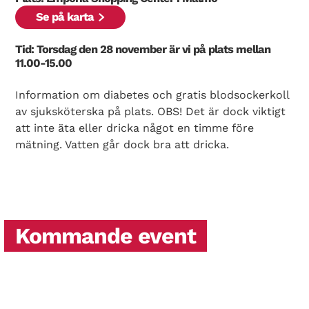
Se på karta
Tid: Torsdag den 28 november är vi på plats mellan
11.00-15.00
Information om diabetes och gratis blodsockerkoll
av sjuksköterska på plats. OBS! Det är dock viktigt
att inte äta eller dricka något en timme före
mätning. Vatten går dock bra att dricka.
Kommande event