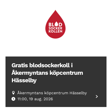
Gratis blodsockerkoll i
Åkermyntans köpcentrum
Hässelby
Åkermyntans köpcentrum Hässelby
11:00, 19 aug. 2026