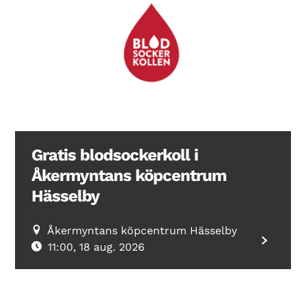
Search Diabetes Wellness Sverige
Gratis blodsockerkoll i
Åkermyntans köpcentrum
Hässelby
Åkermyntans köpcentrum Hässelby
11:00, 18 aug. 2026