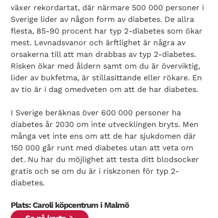
växer rekordartat, där närmare 500 000 personer i
Sverige lider av någon form av diabetes. De allra
flesta, 85-90 procent har typ 2-diabetes som ökar
mest. Levnadsvanor och ärftlighet är några av
orsakerna till att man drabbas av typ 2-diabetes.
Risken ökar med åldern samt om du är överviktig,
lider av bukfetma, är stillasittande eller rökare. En
av tio är i dag omedveten om att de har diabetes.
I Sverige beräknas över 600 000 personer ha
diabetes år 2030 om inte utvecklingen bryts. Men
många vet inte ens om att de har sjukdomen där
150 000 går runt med diabetes utan att veta om
det. Nu har du möjlighet att testa ditt blodsocker
gratis och se om du är i riskzonen för typ 2-
diabetes.
Plats: Caroli köpcentrum i Malmö