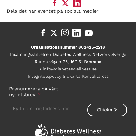
Dela det här eventet på sociala medier
Organisationsnummer 802425-2218
Insamlingsstiftelsen Diabetes Wellness Network Sverige
Runda vägen 25, 167 51 Bromma
•
info@diabeteswellness.se
Integritetspolicy
Sidkarta
Kontakta oss
Prenumerera på vårt
nyhetsbrev!
*