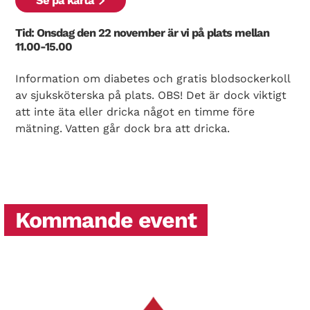
Se på karta
Tid: Onsdag den 22 november är vi på plats mellan
11.00-15.00
Information om diabetes och gratis blodsockerkoll
av sjuksköterska på plats. OBS! Det är dock viktigt
att inte äta eller dricka något en timme före
mätning. Vatten går dock bra att dricka.
Kommande event