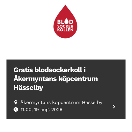
Gratis blodsockerkoll i
Åkermyntans köpcentrum
Hässelby
Åkermyntans köpcentrum Hässelby
11:00, 19 aug. 2026