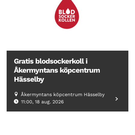
Search Diabetes Wellness Sverige
Gratis blodsockerkoll i
Åkermyntans köpcentrum
Hässelby
Åkermyntans köpcentrum Hässelby
11:00, 18 aug. 2026