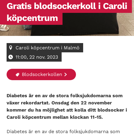
Gratis blodsockerkoll i Caroli
köpcentrum
Caroli köpcentrum i Malmö
11:00, 22 nov. 2023
Blodsockerkollen
Diabetes är en av de stora folksjukdomarna som
växer rekordartat. Onsdag den 22 november
kommer du ha möjlighet att kolla ditt blodsocker i
Caroli köpcentrum mellan klockan 11-15.
Diabetes är en av de stora folksjukdomarna som