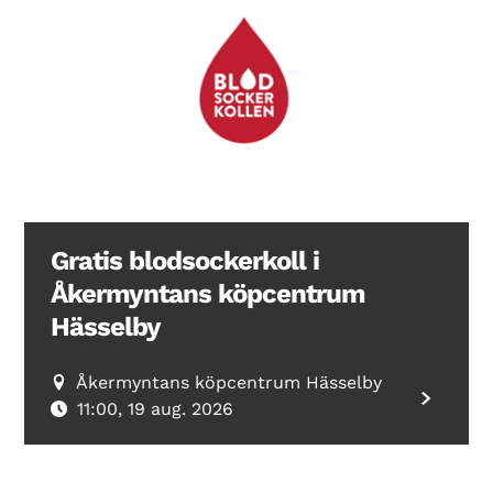
Gratis blodsockerkoll i
Åkermyntans köpcentrum
Hässelby
Åkermyntans köpcentrum Hässelby
11:00, 19 aug. 2026