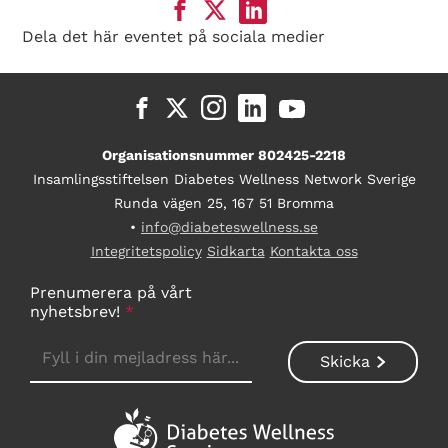
Dela det här eventet på sociala medier
Organisationsnummer 802425-2218
Insamlingsstiftelsen Diabetes Wellness Network Sverige
Runda vägen 25, 167 51 Bromma
•
info@diabeteswellness.se
Integritetspolicy
Sidkarta
Kontakta oss
Prenumerera på vårt
nyhetsbrev!
*