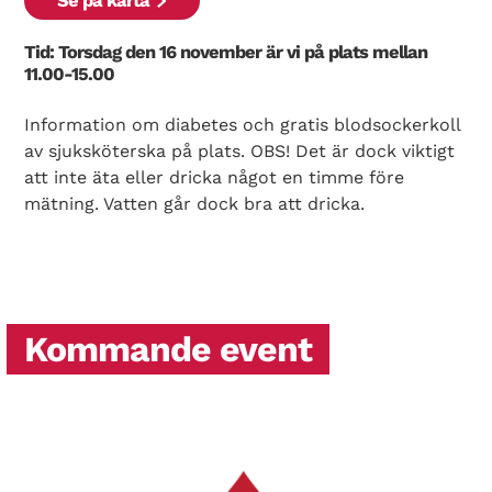
Se på karta
Tid: Torsdag den 16 november är vi på plats mellan
11.00-15.00
Information om diabetes och gratis blodsockerkoll
av sjuksköterska på plats. OBS! Det är dock viktigt
att inte äta eller dricka något en timme före
mätning. Vatten går dock bra att dricka.
Kommande event