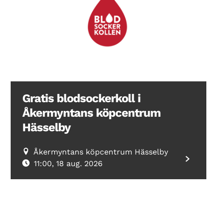
Search Diabetes Wellness Sverige
Gratis blodsockerkoll i
Åkermyntans köpcentrum
Hässelby
Åkermyntans köpcentrum Hässelby
11:00, 18 aug. 2026