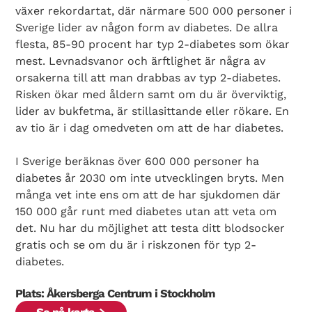
växer rekordartat, där närmare 500 000 personer i
Sverige lider av någon form av diabetes. De allra
flesta, 85-90 procent har typ 2-diabetes som ökar
mest. Levnadsvanor och ärftlighet är några av
orsakerna till att man drabbas av typ 2-diabetes.
Risken ökar med åldern samt om du är överviktig,
lider av bukfetma, är stillasittande eller rökare. En
av tio är i dag omedveten om att de har diabetes.
I Sverige beräknas över 600 000 personer ha
diabetes år 2030 om inte utvecklingen bryts. Men
många vet inte ens om att de har sjukdomen där
150 000 går runt med diabetes utan att veta om
det. Nu har du möjlighet att testa ditt blodsocker
gratis och se om du är i riskzonen för typ 2-
diabetes.
Plats: Åkersberga Centrum i Stockholm